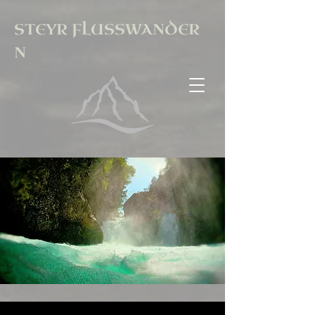
STEYR
FLUSSWANDER
N