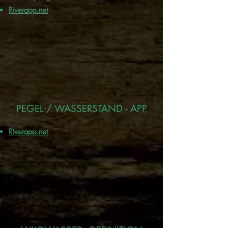
Riverapp.net
PEGEL / WASSERSTAND - APP
Riverapp.net