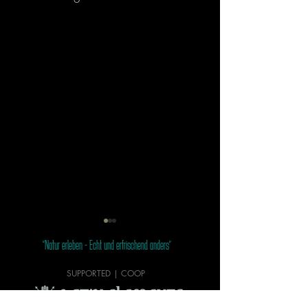
"Natur erleben - Echt und erfrischend anders"
SUPPORTED | COOP