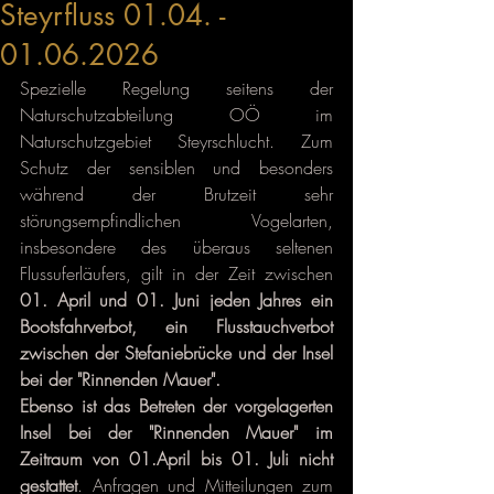
Steyrfluss 01.04. -
01.06.2026
Spezielle Regelung seitens der 
Naturschutzabteilung OÖ im 
Naturschutzgebiet Steyrschlucht. Zum 
Schutz der sensiblen und besonders 
während der Brutzeit sehr 
störungsempfindlichen Vogelarten, 
insbesondere des überaus seltenen 
Flussuferläufers, gilt in der Zeit zwischen 
01. April und 01. Juni jeden Jahres ein 
Bootsfahrverbot, ein Flusstauchverbot 
zwischen der Stefaniebrücke und der Insel 
bei der "Rinnenden Mauer".
Ebenso ist das Betreten der vorgelagerten 
Insel bei der "Rinnenden Mauer" im 
Zeitraum von 01.April bis 01. Juli nicht 
gestattet
. Anfragen und Mitteilungen zum 