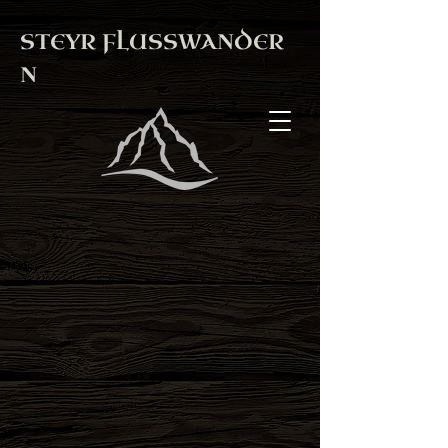
STEYR
FLUSSWANDER
N