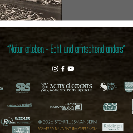
"Natur erleben - Echt und erfrischend anders"
© 2026 STEYRFLUSSWANDERN
POWERED BY AVENTURA OPERENCIA