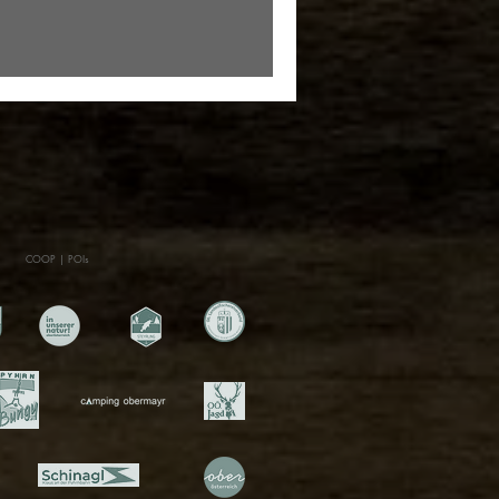
COOP | POIs