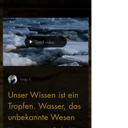
what-where-why-how/
Load video
Andy Y.
Unser Wissen ist ein
Tropfen. Wasser, das
unbekannte Wesen