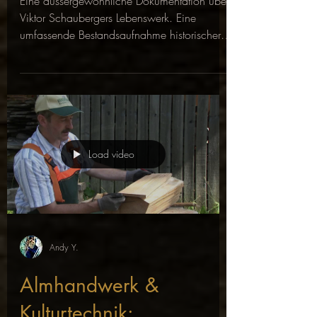
Eine aussergewöhnliche Dokumentation über
Viktor Schaubergers Lebenswerk. Eine
umfassende Bestandsaufnahme historischer
Fakten, aktueller...
Load video
Andy Y.
Almhandwerk &
Kulturtechnik: