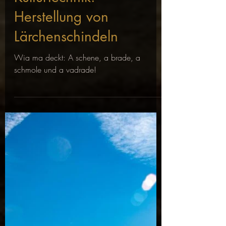
Herstellung von
Lärchenschindeln
Wia ma deckt: A schene, a brade, a
schmole und a vadrade!