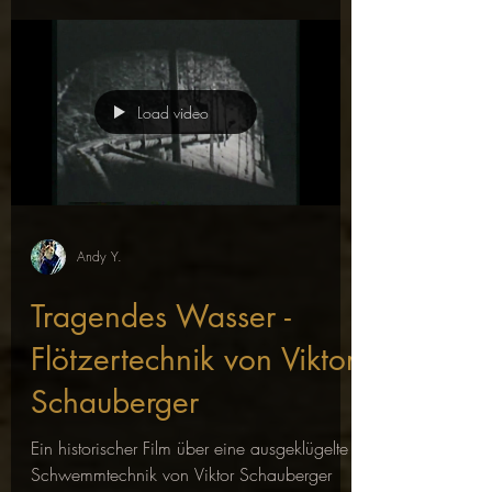
Load video
Andy Y.
Tragendes Wasser -
Flötzertechnik von Viktor
Schauberger
Ein historischer Film über eine ausgeklügelte
Schwemmtechnik von Viktor Schauberger