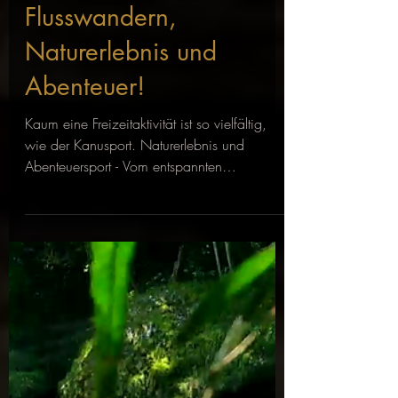
Huckleberry Prod.
Flusswandern,
Naturerlebnis und
Abenteuer!
Kaum eine Freizeitaktivität ist so vielfältig,
wie der Kanusport. Naturerlebnis und
Abenteuersport - Vom entspannten